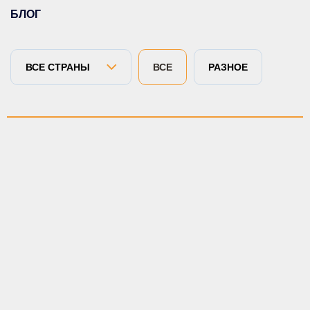
БЛОГ
ВСЕ
РАЗНОЕ