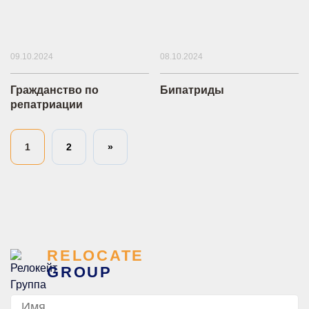
09.10.2024
08.10.2024
Гражданство по
Бипатриды
репатриации
1
2
»
RELOCATE
GROUP