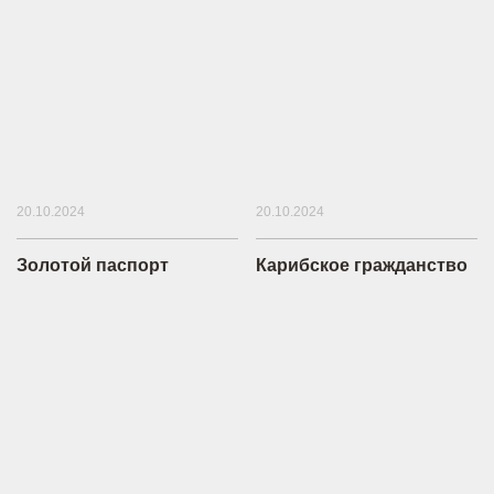
20.10.2024
20.10.2024
Золотой паспорт
Карибское гражданство