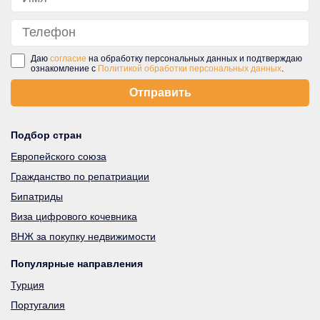
Даю
согласие
на обработку персональных данных и подтверждаю
ознакомление с
Политикой обработки персональных данных
.
Подбор стран
Европейского союза
Гражданство по репатриации
Бипатриды
Виза цифрового кочевника
ВНЖ за покупку недвижимости
Популярные направления
Турция
Португалия