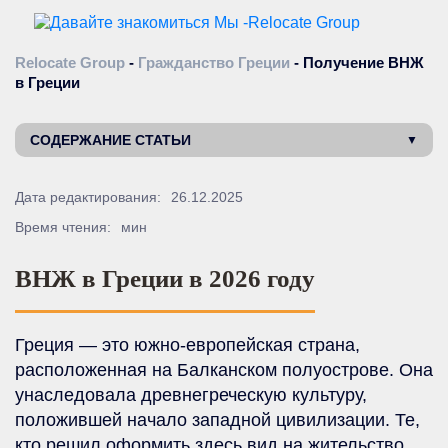
Relocate Group
-
Гражданство Греции
-
Получение ВНЖ
в Греции
СОДЕРЖАНИЕ СТАТЬИ
Дата редактирования:
26.12.2025
Время чтения:
мин
ВНЖ в Греции в 2026 году
Греция — это южно-европейская страна,
расположенная на Балканском полуострове. Она
унаследовала древнегреческую культуру,
положившей начало западной цивилизации. Те,
кто решил оформить здесь вид на жительство,