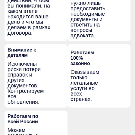
действии, чтобы
нужно лишь
вы понимали, на
предоставить
каком этапе
необходимые
находится ваше
документы и
дело и что мы
ответить на
делаем в рамках
вопросы
договора.
адвоката.
Внимание к
Работаем
деталям
100%
Исключены
законно
риски потери
Оказываем
справок и
только
других
легальные
документов.
услуги во
Контролируем
всех
все
странах.
обновления.
Работаем по
всей России
Можем