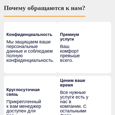
Почему обращаются к нам?
Конфиденциальность
Премиум
услуги
Мы защищаем ваши
персональные
Ваш
данные и соблюдаем
комфорт
полную
превыше
конфиденциальность.
всего.
Ценим ваше
время
Круглосуточная
Все нужные
связь
услуги есть у
Прикрепленный
нас в
к вам менеджер
компании. С
доступен для
остальными