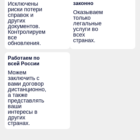
Исключены
законно
риски потери
Оказываем
справок и
только
других
легальные
документов.
услуги во
Контролируем
всех
все
странах.
обновления.
Работаем по
всей России
Можем
заключить с
вами договор
дистанционно,
а также
представлять
ваши
интересы в
других
странах.