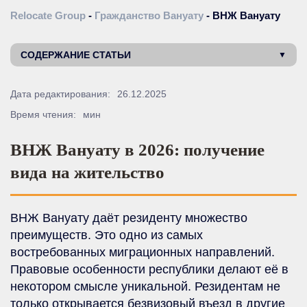
Relocate Group
-
Гражданство Вануату
-
ВНЖ Вануату
СОДЕРЖАНИЕ СТАТЬИ
Дата редактирования:
26.12.2025
Время чтения:
мин
ВНЖ Вануату в 2026: получение
вида на жительство
ВНЖ Вануату даёт резиденту множество
преимуществ. Это одно из самых
востребованных миграционных направлений.
Правовые особенности республики делают её в
некотором смысле уникальной. Резидентам не
только открывается безвизовый въезд в другие