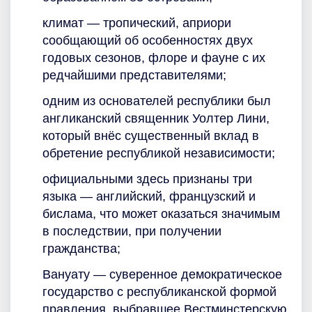
климат — тропический, априори
сообщающий об особенностях двух
годовых сезонов, флоре и фауне с их
редчайшими представителями;
одним из основателей республики был
англиканский священник Уолтер Лини,
который внёс существенный вклад в
обретение республикой независимости;
официальными здесь признаны три
языка — английский, французский и
бислама, что может оказаться значимым
в последствии, при получении
гражданства;
Вануату — суверенное демократическое
государство с республиканской формой
правления, выбравшее Вестминстерскую