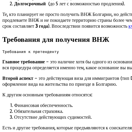
Долгосрочный
(до 5 лет с возможностью продления).
Те, кто планирует не просто получить ВНЖ Болгарии, но дейст
продлеваете ВНЖ и не покидаете территорию страны более че
срок составляет
3 года
). Впоследствии появится возможность
к
Требования для получения ВНЖ
Требования к претенденту
Главное требование
– это наличие хотя бы одного из основан
вся процедура определяется именно тем, какое основание вы вы
Второй аспект
– это действующая виза для иммигрантов (тип D
оформление вида на жительства по приезде в Болгарию.
К другим основным требованиям относятся:
Финансовая обеспеченность.
Обязательная страховка.
Отсутствие действующих судимостей.
Есть и другие требования, которые предъявляются к соискател