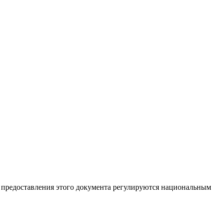
а предоставления этого документа регулируются национальным