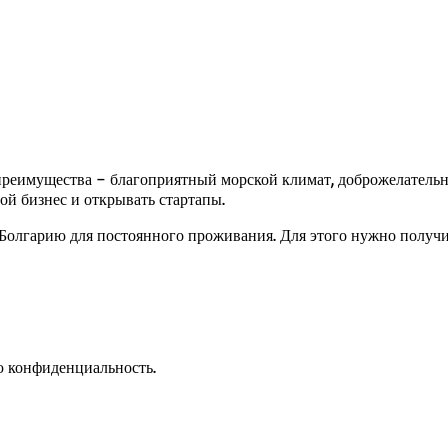
преимущества – благоприятный морской климат, доброжелательно
ой бизнес и открывать стартапы.
лгарию для постоянного проживания. Для этого нужно получить
 конфиденциальность.