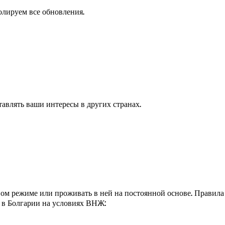
олируем все обновления.
авлять ваши интересы в других странах.
вом режиме или проживать в ней на постоянной основе. Правил
 в Болгарии на условиях ВНЖ: