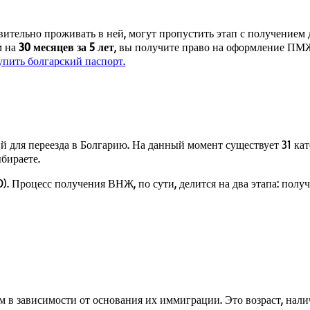
вительно проживать в ней, могут пропустить этап с получением 
м на
30 месяцев за 5 лет
, вы получите право на оформление ПМЖ
упить болгарский паспорт.
ий для переезда в Болгарию. На данный момент существует 31 к
бираете.
). Процесс получения ВНЖ, по сути, делится на два этапа: пол
ям в зависимости от основания их иммиграции. Это возраст, нал