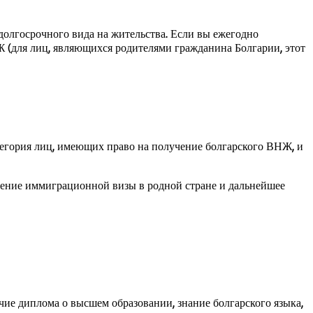
долгосрочного вида на жительства. Если вы ежегодно
 (для лиц, являющихся родителями гражданина Болгарии, этот
атегория лиц, имеющих право на получение болгарского ВНЖ, и
учение иммиграционной визы в родной стране и дальнейшее
ичие диплома о высшем образовании, знание болгарского языка,