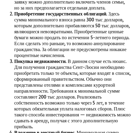
заявку можно дополнительно включить членов семьи,
но за них предполагается отдельная доплата.
Приобретение государственных облигаций
. Здесь
сумма минимального взноса равна 300 тыс долларов,
которым дополнительно прибавляются 50 тыс долларов,
являющиеся невозвратными. Приобретенные ценные
бумаги можно продать по истечении 5-летнего периода.
Если сделать это раньше, то возможно аннулирование
гражданства. За облигации не предусмотрены никакие
процентные начисления.
Покупка недвижимости
. В данном случае есть нюанс.
Для получения гражданства Сент-Люсии необходимо
приобретать только те объекты, которые входят в список,
сформированный правительством. Обычно они
представлены отелями и комплексами курортной
направленности. Требования к минимальной сумме
составляют 200 тыс долларов. Реализовать
собственность возможно только через 5 лет, в течение
которых обязательная уплата налоговых сборов. Плюс
такого способа инвестирования — недвижимость можно
сдавать в аренду, получая с этого дополнительную
прибыль.
Вложение в местный бизнес
. Минимальная сумма