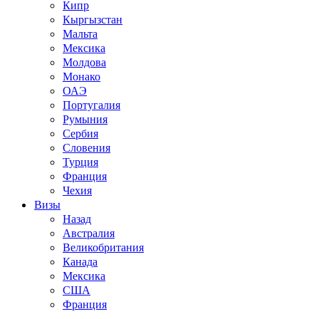
Кипр
Кыргызстан
Мальта
Мексика
Молдова
Монако
ОАЭ
Португалия
Румыния
Сербия
Словения
Турция
Франция
Чехия
Визы
Назад
Австралия
Великобритания
Канада
Мексика
США
Франция