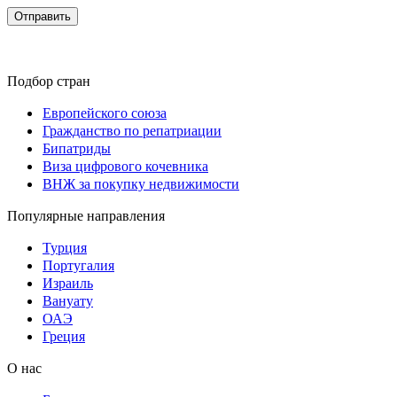
Подбор стран
Европейского союза
Гражданство по репатриации
Бипатриды
Виза цифрового кочевника
ВНЖ за покупку недвижимости
Популярные направления
Турция
Португалия
Израиль
Вануату
ОАЭ
Греция
О нас