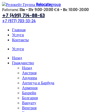
Relocate
group
Работаем:
Пн - Пт
9:00-20:00
Сб - Вс
10:00-20:00
+7 (499) 714-88-63
+7 (977) 703-33-24
Главная
Услуги
Контакты
Услуги
Назад
Гражданство
Назад
Австрия
Андорра
Антигуа и Барбуда
Армения
Бахрейн
Болгария
Вануату
Венгрия