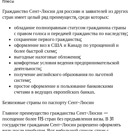
Плюсы
Гражданство Сент-Люсии для россиян и заявителей из других
стран имеет целый ряд преимуществ, среди которых:
обладание полноправным статусом гражданина страны
с правом голоса и передачей гражданства по наследству;
сохранение первого гражданства;
оформление виз в США и Канаду по упрощенной и
более быстрой схеме;
выгодные налоговые обложения;
комфортные условия ведения предпринимательской
деятельности;
получение английского образования по льготной
системе;
простое оформление и пользование банковскими
счетами в ведущих европейских банках.
Безвизовые страны по паспорту Сент-Люсии
Главное преимущество гражданства Сент-Люсии —
посещение более 115 стран без предъявления визы. В 31
государстве гражданам Сент-Люсии разрешено оформлять
визу после прибытия. Вот небольшой список стран с