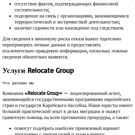
отсутствие фактов, подтверждающих финансовой
состоятельности;
подозрение на связь с организациями, занимающимися
террористической и экстремисткой деятельностью;
наличие судимости или нахождение под следствием.
Для сведения к минимуму риска отказа важно тщательно
перепроверять личные данные и предоставлять
исключительно правдивую информацию, поскольку ложные
сведения обязательно выявятся.
Услуги Relocate Group
Что делаем мы
Компания
«Relocate Group»
— лицензированный агент,
занимающийся государственными программами европейских
стран и государств Карибского бассейна. Наши юристы имеют
большой практический опыт в делах миграции и окажут
грамотную помощь на всем протяжении процедуры, а также:
помогут подобрать наиболее приемлемый вариант
программы с учетом целей и задач клиента;