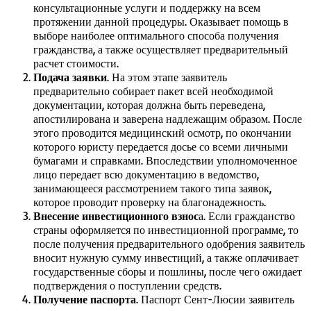
консультационные услуги и поддержку на всем
протяжении данной процедуры. Оказывает помощь в
выборе наиболее оптимального способа получения
гражданства, а также осуществляет предварительный
расчет стоимости.
Подача заявки
. На этом этапе заявитель
предварительно собирает пакет всей необходимой
документации, которая должна быть переведена,
апостилирована и заверена надлежащим образом. После
этого проводится медицинский осмотр, по окончании
которого юристу передается досье со всеми личными
бумагами и справками. Впоследствии уполномоченное
лицо передает всю документацию в ведомство,
занимающееся рассмотрением такого типа заявок,
которое проводит проверку на благонадежность.
Внесение инвестиционного взнос
а. Если гражданство
страны оформляется по инвестиционной программе, то
после получения предварительного одобрения заявитель
вносит нужную сумму инвестиций, а также оплачивает
государственные сборы и пошлины, после чего ожидает
подтверждения о поступлении средств.
Получение паспорта
. Паспорт Сент-Люсии заявитель