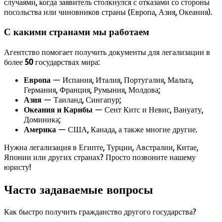
случаями, когда заявитель столкнулся с отказами со стороны
посольства или чиновников страны (Европа, Азия, Океания).
С какими странами мы работаем
Агентство помогает получить документы для легализации в
более
50
государствах мира:
Европа
— Испания, Италия, Португалия, Мальта,
Германия, Франция, Румыния, Молдова;
Азия
— Таиланд, Сингапур;
Океания и Карибы
— Сент Китс и Невис, Вануату,
Доминика;
Америка
— США, Канада, а также многие другие.
Нужна легализация в Египте, Турции, Австралии, Китае,
Японии или других странах? Просто позвоните нашему
юристу!
Часто задаваемые вопросы
Как быстро получить гражданство другого государства?