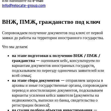
или напишите на e-mail
info@relocate-group.com
ВНЖ, ПМЖ, гражданство под ключ
Сопровождаем получение документов под ключ: от первой
заявки до работы на территории иностранного государства.
Что мы делаем:
на этапе подготовки к получению ВНЖ / ПМЖ /
гражданства
— оцениваем кейс, консультируем по
вариантам документов иностранных государств,
подсказываем по переезду одиночных заявителей или
всей семьи;
на этапе сбора документов
— отправляем запросы в
архивы и иные государственные органы, сопровождаем
перевод и апостилизацию документов, подсказываем
варианты усиления кейса заявителя (документы на
недвижимость, выписки из банка, свидетельства о
регистрации бизнеса);
на стадии подбора объектов инвестирования
—