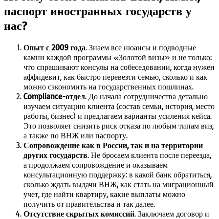
паспорт иностранных государств у
нас?
Опыт с 2009 года
. Знаем все нюансы и подводные
камни каждой программы «Золотой визы» и не только:
что спрашивают консулы на собеседовании, когда нужен
аффидевит, как быстро перевезти семью, сколько и как
можно сэкономить на государственных пошлинах.
Compliance-отдел
. До начала сотрудничества детально
изучаем ситуацию клиента (состав семьи, история, место
работы, бизнес) и предлагаем варианты усиления кейса.
Это позволяет снизить риск отказа по любым типам виз,
а также по ВНЖ или паспорту.
Сопровождение как в России, так и на территории
других государств
. Не бросаем клиента после переезда,
а продолжаем сопровождение и оказываем
консультационную поддержку: в какой банк обратиться,
сколько ждать выдачи ВНЖ, как стать на миграционный
учет, где найти квартиру, какие выплаты можно
получить от правительства и так далее.
Отсутствие скрытых комиссий
. Заключаем договор и