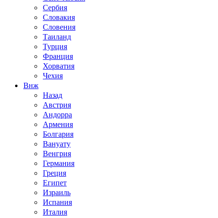
Сербия
Словакия
Словения
Таиланд
Турция
Франция
Хорватия
Чехия
Внж
Назад
Австрия
Андорра
Армения
Болгария
Вануату
Венгрия
Германия
Греция
Египет
Израиль
Испания
Италия