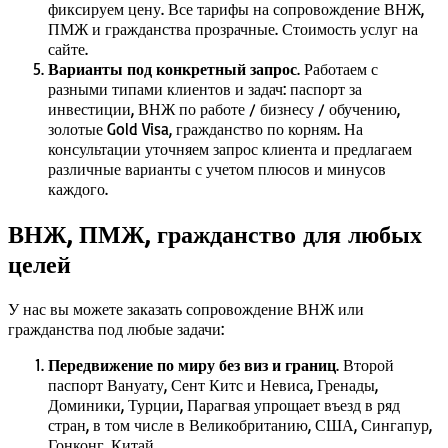
фиксируем цену. Все тарифы на сопровождение ВНЖ,
ПМЖ и гражданства прозрачные. Стоимость услуг на
сайте.
Варианты под конкретный запрос
. Работаем с
разными типами клиентов и задач: паспорт за
инвестиции, ВНЖ по работе / бизнесу / обучению,
золотые Gold Visa, гражданство по корням. На
консультации уточняем запрос клиента и предлагаем
различные варианты с учетом плюсов и минусов
каждого.
ВНЖ, ПМЖ, гражданство для любых
целей
У нас вы можете заказать сопровождение ВНЖ или
гражданства под любые задачи:
Передвижение по миру без виз и границ
. Второй
паспорт Вануату, Сент Китс и Невиса, Гренады,
Доминики, Турции, Парагвая упрощает въезд в ряд
стран, в том числе в Великобританию, США, Сингапур,
Гонконг, Китай.