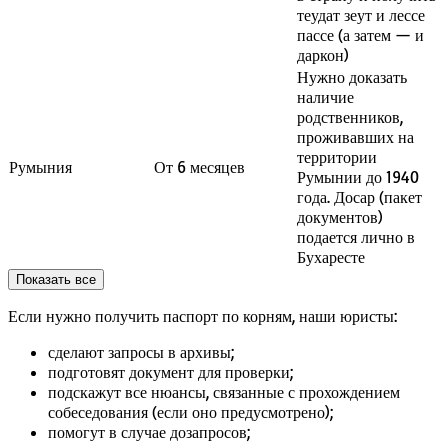
теудат зеут и лессе
пассе (а затем — и
даркон)
Нужно доказать
наличие
родственников,
проживавших на
территории
Румыния
От 6 месяцев
Румынии до 1940
года. Досар (пакет
документов)
подается лично в
Бухаресте
Показать все
Если нужно получить паспорт по корням, наши юристы:
сделают запросы в архивы;
подготовят документ для проверки;
подскажут все нюансы, связанные с прохождением
собеседования (если оно предусмотрено);
помогут в случае дозапросов;