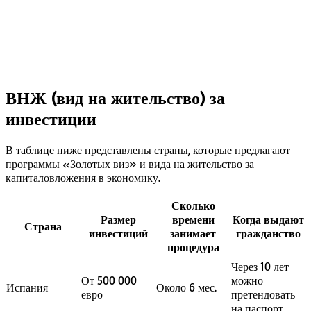
ВНЖ (вид на жительство) за
инвестиции
В таблице ниже представлены страны, которые предлагают
программы «Золотых виз» и вида на жительство за
капиталовложения в экономику.
Сколько
Размер
времени
Когда выдают
Страна
инвестиций
занимает
гражданство
процедура
Через 10 лет
От 500 000
можно
Испания
Около 6 мес.
евро
претендовать
на паспорт