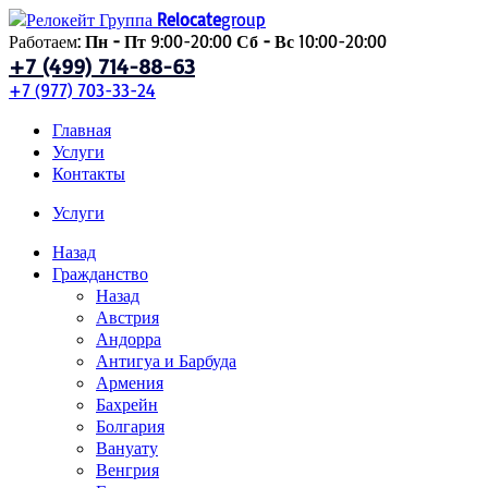
Relocate
group
Работаем:
Пн - Пт
9:00-20:00
Сб - Вс
10:00-20:00
+7 (499) 714-88-63
+7 (977) 703-33-24
Главная
Услуги
Контакты
Услуги
Назад
Гражданство
Назад
Австрия
Андорра
Антигуа и Барбуда
Армения
Бахрейн
Болгария
Вануату
Венгрия