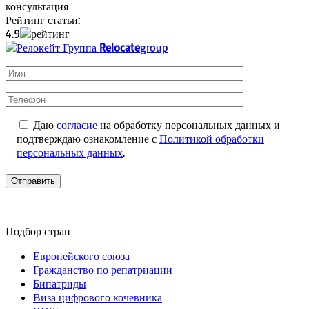
консультация
Рейтинг статьи:
4.9
Relocate
group
Даю
согласие
на обработку персональных данных и
подтверждаю ознакомление с
Политикой обработки
персональных данных
.
Подбор стран
Европейского союза
Гражданство по репатриации
Бипатриды
Виза цифрового кочевника