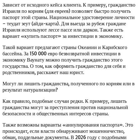
Зависит от исходного кейса клиента. К примеру, гражданство
Израиля по корням (для евреев) позволяет быстро получить
паспорт этой страны. Национальное удостоверение личности
– теудат зеут (айди-карта). Для выезда за рубеж граждане
Израиля используют лессе пассе или даркон. Также есть
вариант «купить паспорт» за инвестиции в экономику.
Такой вариант предлагают страны Океании и Карибского
бассейна. За 150 000 евро безвозвратной инвестиции в
экономику Ваунату можно получить гражданство этого
государства. О том, как оформить гражданство для себя и
родственников, расскажет наш юрист.
Могут ли лишить гражданства, полученного по корням или в
результат натурализации?
Как правило, подобные случаи редки. К примеру, лишить
гражданства могут за преступления против национальной
безопасности и общественных интересов страны.
Также возможны варианты «аннулирования паспорта». Это
происходит, если власти обнаруживают мошенничество,
обман, поддельные документы. В 2026 году с подобными