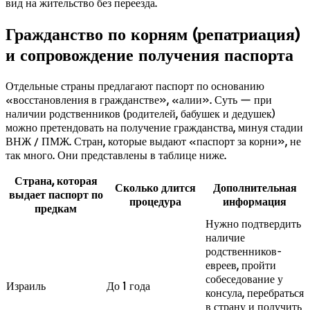
вид на жительство без переезда.
Гражданство по корням (репатриация)
и сопровождение получения паспорта
Отдельные страны предлагают паспорт по основанию
«восстановления в гражданстве», «алии». Суть — при
наличии родственников (родителей, бабушек и дедушек)
можно претендовать на получение гражданства, минуя стадии
ВНЖ / ПМЖ. Стран, которые выдают «паспорт за корни», не
так много. Они представлены в таблице ниже.
Страна, которая
Сколько длится
Дополнительная
выдает паспорт по
процедура
информация
предкам
Нужно подтвердить
наличие
родственников-
евреев, пройти
собеседование у
Израиль
До 1 года
консула, перебраться
в страну и получить