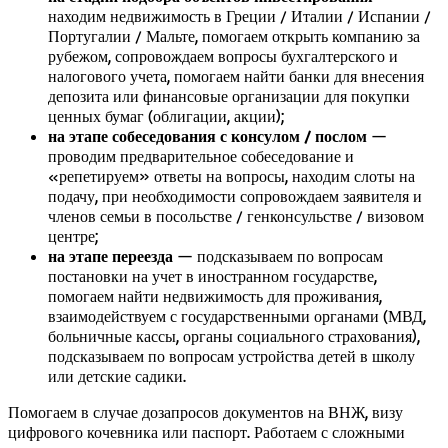
находим недвижимость в Греции / Италии / Испании /
Португалии / Мальте, помогаем открыть компанию за
рубежом, сопровождаем вопросы бухгалтерского и
налогового учета, помогаем найти банки для внесения
депозита или финансовые организации для покупки
ценных бумаг (облигации, акции);
на этапе собеседования с консулом / послом
—
проводим предварительное собеседование и
«репетируем» ответы на вопросы, находим слоты на
подачу, при необходимости сопровождаем заявителя и
членов семьи в посольстве / генконсульстве / визовом
центре;
на этапе переезда
— подсказываем по вопросам
постановки на учет в иностранном государстве,
помогаем найти недвижимость для проживания,
взаимодействуем с государственными органами (МВД,
больничные кассы, органы социального страхования),
подсказываем по вопросам устройства детей в школу
или детские садики.
Помогаем в случае дозапросов документов на ВНЖ, визу
цифрового кочевника или паспорт. Работаем с сложными