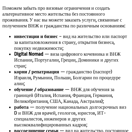
Поможем забыть про визовые ограничения и создать
альтернативное место жительства без постоянного
проживания. У нас вы можете заказать услуги, связанные с
получением ВНЖ и гражданства по различным основаниям:
инвестиции и бизнес
– вид на жительство или паспорт
за капиталовложения в страну, открытия бизнеса,
покупку недвижимости;
Digital Nomad
— виза цифрового кочевника и ВНЖ
Испании, Португалии, Греции, Доминики и других
стран;
корни / репатриация
— гражданство (паспорт)
Израиля, Румынии, Польши, Болгарии по процедуре
алии;
обучение / образование
— ВНЖ для обучения за
границей (Италия, Испания, Франция, Германия,
Великобритания, США, Канада, Австралия);
работа
— получение национальных долгосрочных виз
D и ВНЖ для врачей, геологов, юристов, ИТ-
специалистов, инженеров и других
высококвалифицированных кадров;
воссоединение семьи
— вид на жительство, постоянное