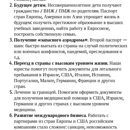
Будущее детям
. Несовершеннолетние дети получают
гражданство / ВНЖ / ПМЖ по родителям. Паспорт
стран Европы, Америки или Азии упрощает жизнь в
будущем: получить престижное образование в высших
учебных заведениях, найти работу в Евросоюзе,
построить собственную семью.
Получение «запасного аэродрома»
. Второй паспорт —
шанс быстро выехать из страны на случай политических
или военных конфликтов, пандемий, преследования и
т.д.
Переезд в страны с высоким уровнем жизни
. Наши
юристы помогут получить документы для легального
пребывания в Израиле, США, Италии, Испании,
Португалии, Мальте, Германии, Франции и других
стран.
Лечение за границей. Помогаем оформить документы
для получения медицинской помощи в США, Израиле,
Германии и других странах с высоким уровнем
медицины.
Развитие международного бизнеса
. Работать с
партнерами из стран Европы и США российским
компаниям стало сложнее: санкции, невозможность