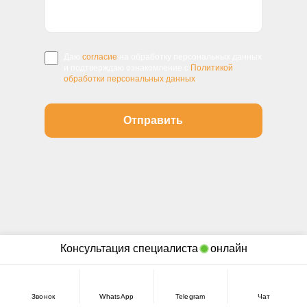
Даю
согласие
на обработку персональных данных
и подтверждаю ознакомление с
Политикой
обработки персональных данных
.
Консультация специалиста
онлайн
RELOCATE
GROUP
Звонок
WhatsApp
Telegram
Чат