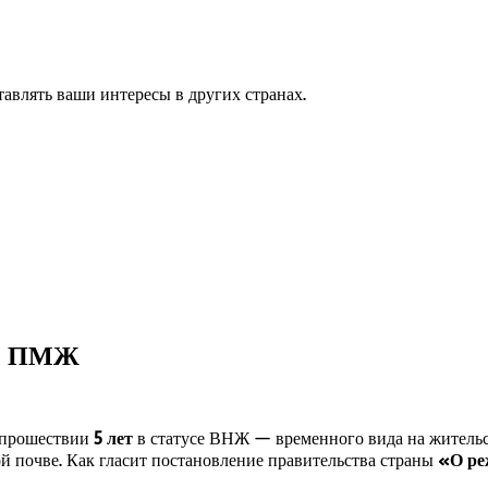
авлять ваши интересы в других странах.
на ПМЖ
о прошествии
5 лет
в статусе ВНЖ — временного вида на жительств
й почве. Как гласит постановление правительства страны
«О ре