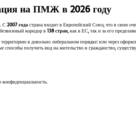
ция на ПМЖ в 2026 году
. С
2007 года
страна входит в Европейский Союз, что в свою оче
 безвизовый коридор в
138 стран
, как в ЕС, так и за его пределам
территорию в довольно либеральном порядке: или через оформле
ные способы получить вид на жительство и гражданство, сущест
 конфиденциальность.