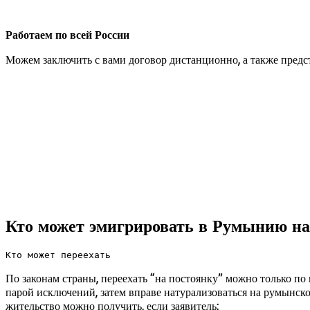
Работаем по всей России
Можем заключить с вами договор дистанционно, а также предст
Кто может эмигрировать в Румынию 
Кто может переехать
По законам страны, переехать “на постоянку” можно только п
парой исключений, затем вправе натурализоваться на румынско
жительство можно получить, если заявитель: