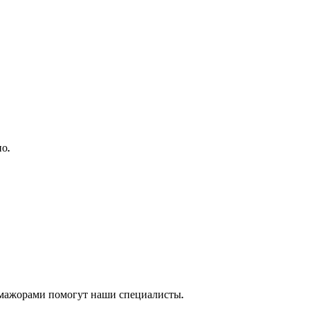
о.
 мажорами помогут наши специалисты.