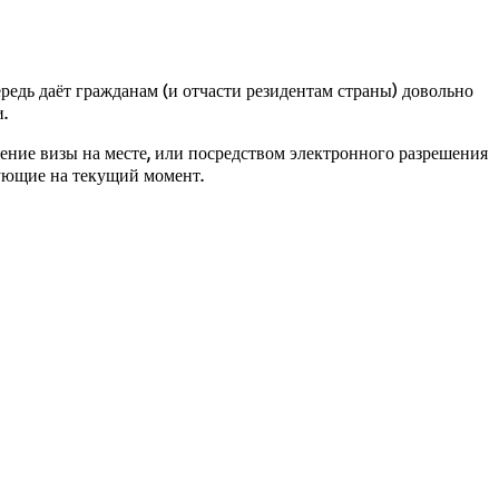
редь даёт гражданам (и отчасти резидентам страны) довольно
и.
ние визы на месте, или посредством электронного разрешения
вующие на текущий момент.