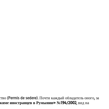
о (Permis de ședere). Почти каждый обладатель оного, за
жиме иностранцев в Румынии» №194/2002
, вид на