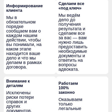
Сделаем все
Информирование
«под ключ»
клиента
Мы ведём
Мы в
дело до
обязательном
получения
порядке
результата и
сообщаем вам о
сделаем все
каждом нашем
за вас — вам
действии, чтобы
нужно лишь
вы понимали, на
предоставить
каком этапе
необходимые
находится ваше
документы и
дело и что мы
ответить на
делаем в рамках
вопросы
договора.
адвоката.
Внимание к
Работаем
деталям
100%
Исключены
законно
риски потери
Оказываем
справок и
только
других
легальные
документов.