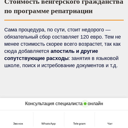
Стоимость венгерского гражданства
по программе репатриации
Сама процедура, по сути, стоит недорого —
обязательный сбор составляет 120 евро. Тем не
менее стоимость скорее всего возрастет, так как
сюда добавляется
апостиль и другие
сопутствующие расходы
: занятия в языковой
школе, поиск и истребование документов и т.д.
ПОДБЕРЕМ РЕШЕНИЕ ПОД
Консультация специалиста
онлайн
ВАС
Звонок
WhatsApp
Telegram
Чат