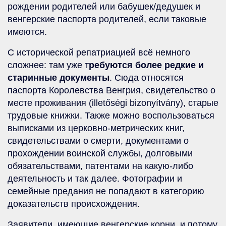
рождении родителей или бабушек/дедушек и
венгерские паспорта родителей, если таковые
имеются.
С исторической репатриацией всё немного
сложнее: там уже т
ребуются более редкие и
старинные документы
. Сюда относятся
паспорта Королевства Венгрия, свидетельство о
месте проживания (illetőségi bizonyítvány), старые
трудовые книжки. Также можно воспользоваться
выписками из церковно-метрических книг,
свидетельствами о смерти, документами о
прохождении воинской службы, долговыми
обязательствами, патентами на какую-либо
деятельность и так далее. Фотографии и
семейные предания не попадают в категорию
доказательств происхождения.
Заявители, имеющие венгерские корни, и потому