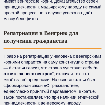
имеют венгерские корни. Доказательство своей
принадлежности к мадьярскому народу не самый
простой процесс, но в случае успеха он даёт
массу бенефитов.
Репатриация в Венгрию для
получения гражданства
Право на репатриацию у человека с венгерскими
корнями опирается на саму конституцию страны
— 6 статья гласит, что страна чувствует себя “
в
ответе за всех венгров
”, включая тех, кто
живёт за её пределами. На основе статьи был
сформирован закон «О гражданстве»,
единогласно принятый парламентом. Вкратце,
закон постановляет, что при наличии этнической
принадлежности к венгерскому народу