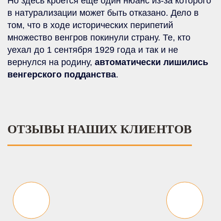
Но здесь кроется ещё один нюанс из-за которого
в натурализации может быть отказано. Дело в
том, что в ходе исторических перипетий
множество венгров покинули страну. Те, кто
уехал до 1 сентября 1929 года и так и не
вернулся на родину,
автоматически лишились
венгерского подданства
.
ОТЗЫВЫ НАШИХ КЛИЕНТОВ