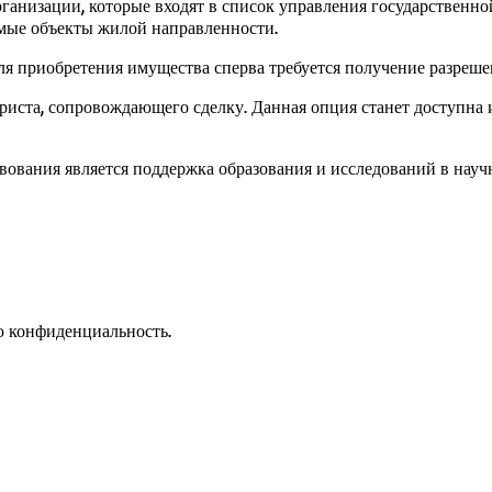
ганизации, которые входят в список управления государственно
мые объекты жилой направленности.
я приобретения имущества сперва требуется получение разреше
ста, сопровождающего сделку. Данная опция станет доступна ин
вования является поддержка образования и исследований в науч
 конфиденциальность.