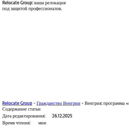
Relocate Group: ваша релокация
под защитой профессионалов.
Relocate Group
-
Гражданство Венгрии
-
Венгрия: программа «
Содержание статьи
Дата редактирования:
26.12.2025
Время чтения:
мин