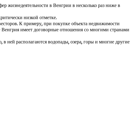
фер жизнедеятельности в Венгрии в несколько раз ниже в
критически низкой отметке.
весторов. К примеру, при покупке объекта недвижимости
же Венгрия имеет договорные отношения со многими странами
 в ней располагаются водопады, озера, горы и многие другие