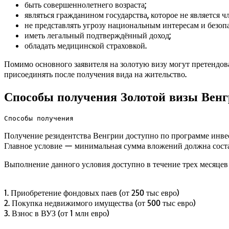
быть совершеннолетнего возраста;
являться гражданином государства, которое не является ч
не представлять угрозу национальным интересам и безоп
иметь легальный подтверждённый доход;
обладать медицинской страховкой.
Помимо основного заявителя на золотую визу могут претендова
присоединять после получения вида на жительство.
Способы получения Золотой визы Венгр
Способы получения
Получение резидентства Венгрии доступно по программе инвес
Главное условие — минимальная сумма вложений должна сост
Выполнение данного условия доступно в течение трех месяцев
1. Приобретение фондовых паев (от 250 тыс евро)
2. Покупка недвижимого имущества (от 500 тыс евро)
3. Взнос в ВУЗ (от 1 млн евро)