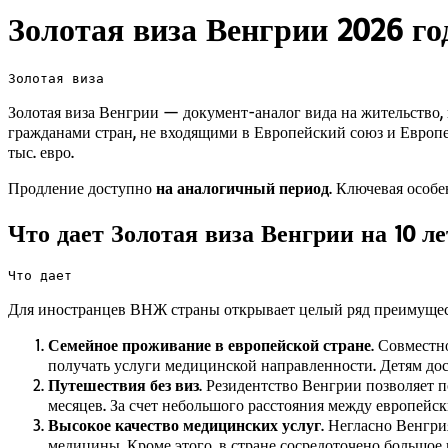
Золотая виза Венгрии 2026 го
Золотая виза
Золотая виза Венгрии — документ-аналог вида на жительство,
гражданами стран, не входящими в Европейский союз и Европей
тыс. евро.
Продление доступно
на аналогичный период
. Ключевая особ
Что дает Золотая виза Венгрии на 10 ле
Что дает
Для иностранцев ВНЖ страны открывает целый ряд преимущес
Семейное проживание в европейской стране
. Совместн
получать услуги медицинской направленности. Детям дос
Путешествия без виз
. Резидентство Венгрии позволяет п
месяцев. За счет небольшого расстояния между европейс
Высокое качество медицинских услуг
. Негласно Венгри
медицины. Кроме этого, в стране сосредоточено большое