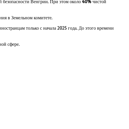
й безопасности Венгрии. При этом около
40%
чистой
ния в Земельном комитете.
остранцам только с начала 2025 года. До этого времени
ной сфере.