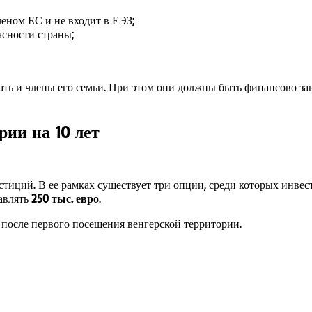
леном ЕС и не входит в ЕЭЗ;
асности страны;
ть и члены его семьи. При этом они должны быть финансово зав
ии на 10 лет
тиций. В ее рамках существует три опции, среди которых инвес
авлять
250 тыс. евро
.
 после первого посещения венгерской территории.