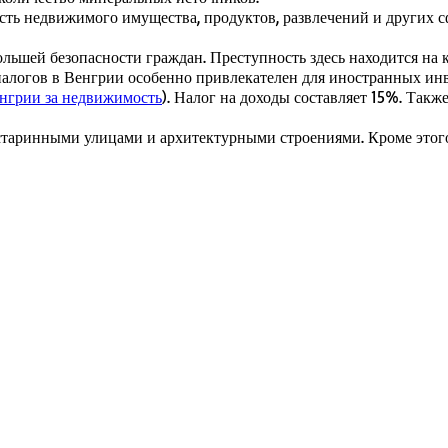
ость недвижимого имущества, продуктов, развлечений и других с
ольшей безопасности граждан. Преступность здесь находится на 
налогов в Венгрии особенно привлекателен для иностранных ин
грии за недвижимость
). Налог на доходы составляет 15%. Так
старинными улицами и архитектурными строениями. Кроме этого,